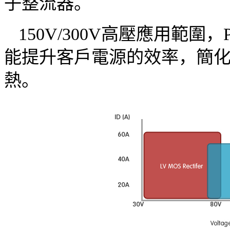
子整流器。
150V/300V高壓應用範
能提升客戶電源的效率，簡
熱。