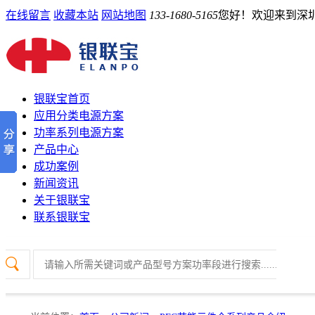
在线留言
收藏本站
网站地图
133-1680-5165
您好！欢迎来到深
银联宝首页
应用分类电源方案
功率系列电源方案
产品中心
成功案例
新闻资讯
关于银联宝
联系银联宝
热门关键词：
开关电源芯片
PD协议芯片
电源管理芯片
电源IC