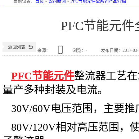
当前位置
：
首页
»
公司新闻
»
PFC节能元件全系列产品介绍
PFC节能元
银联宝电子
深圳市银联宝电子
银联宝电子有限公司
来源：
浏览：
-
发布日期：2017-03-02
PFC节能元件
整流器工艺在3
量产多种封装及电流。
30V/60V电压范围，主要
80V/120V相对高压范围