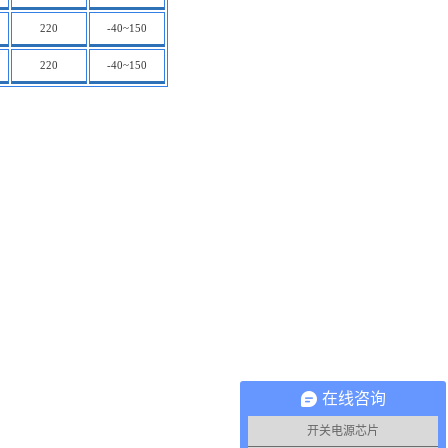
220
-40~150
220
-40~150
在线咨询
开关电源芯片