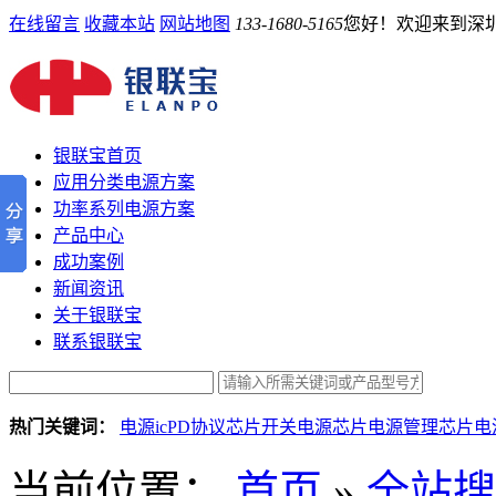
在线留言
收藏本站
网站地图
133-1680-5165
您好！欢迎来到深
银联宝首页
应用分类电源方案
功率系列电源方案
产品中心
成功案例
新闻资讯
关于银联宝
联系银联宝
热门关键词：
电源ic
PD协议芯片
开关电源芯片
电源管理芯片
电
当前位置：
首页
»
全站搜