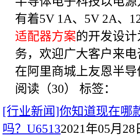
半导体电子科技以电源
有着5V 1A、5V 2A、
适配器方案
的开发设计
务，欢迎广大客户来电
在阿里商城上友恩半导
阅读（30）
标签：
[行业新闻]你知道现在哪
吗？U6513
2021年05月28日