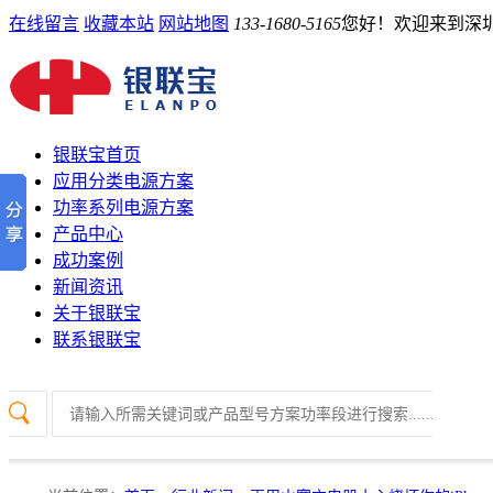
在线留言
收藏本站
网站地图
133-1680-5165
您好！欢迎来到深
银联宝首页
应用分类电源方案
功率系列电源方案
产品中心
成功案例
新闻资讯
关于银联宝
联系银联宝
热门关键词：
开关电源芯片
PD协议芯片
电源管理芯片
电源IC