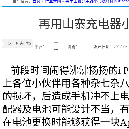
当前位置
：
首页
»
行业新闻
»
再用山寨充电器小心烧坏你的iPhone
再用山寨充电器小心
银联宝电子
深圳市银联宝电子
银联宝电子有限公司
来源：
浏览：
-
发布日期：2017-06-28
前段时间闹得沸沸扬扬的i Ph
上各位小伙伴用各种杂七杂
的损坏，后造成手机冲不上
配器及电池可能设计不当，
在电池更换时能够获得一块Ap