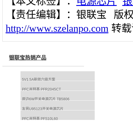
【本文标签】：
电源芯片
银
【责任编辑】：
银联宝
版
http://www.szelanpo.com
转载
银联宝热销产品
5V1.5A能效六级方案
PFC肖特基 PFR2045CT
原边6W开关电源芯片 TB5806
友恩U95123开关电源芯片
PFC肖特基 PFS10L60