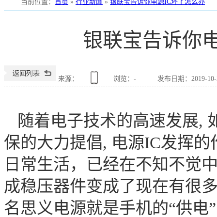
当前位置
：
首页
»
行业新闻
»
银联宝告诉你电源IC坏了怎么办
银联宝告诉你电
银联宝电子
深圳市银联宝电子
银联宝电子有限公司
来源：
浏览：
-
发布日期：2019-10-21
随着电子技术的高速发展
,
保的大力提倡, 电源IC发挥
日常生活，已经在不知不觉
成稳压器件变成了现在有很
名思义电源就是手机的
“供电