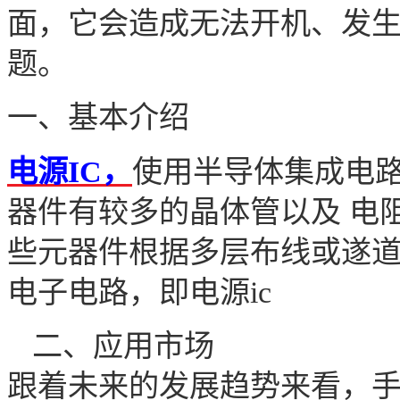
面，它会造成无法开机、发
题。
一、
基本
介绍
电源
IC，
使用半导体集成电
器件有较多的晶体管以及
电
些元器件根据多层布线或遂
电子电路，即
电源
ic
二、
应用
市场
跟着未来的发展趋势来看，