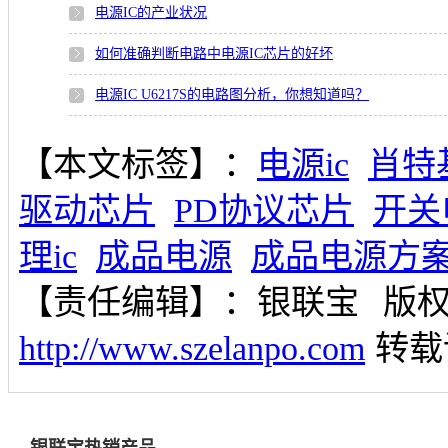
电源IC的产业状况
如何准确判断电路中电源IC芯片的好坏
电源IC U6217S的电路图分析，你想知道吗？
【本文标签】：
电源ic
肖特
驱动芯片
PD协议芯片
开关
理ic
成品电源
成品电源方
【责任编辑】：
银联宝
版
http://www.szelanpo.com
转载
银联宝热销产品