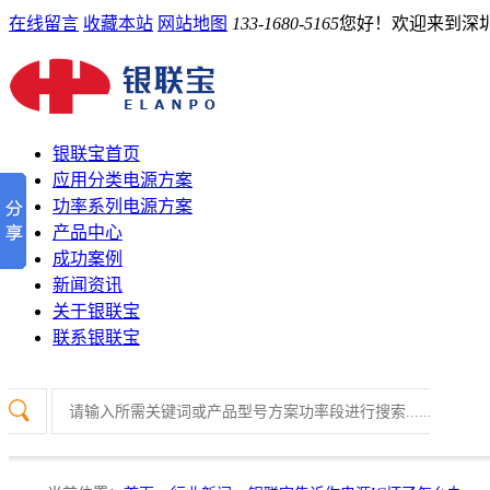
在线留言
收藏本站
网站地图
133-1680-5165
您好！欢迎来到深
银联宝首页
应用分类电源方案
功率系列电源方案
产品中心
成功案例
新闻资讯
关于银联宝
联系银联宝
热门关键词：
开关电源芯片
PD协议芯片
电源管理芯片
电源IC