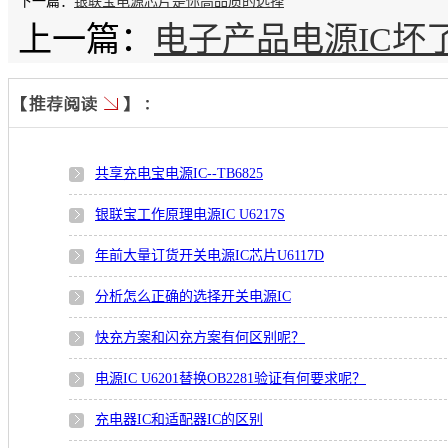
下一篇：
银联宝电源芯片是你高品质的选择
上一篇：
电子产品电源IC坏
共享充电宝电源IC--TB6825
银联宝工作原理电源IC U6217S
年前大量订货开关电源IC芯片U6117D
分析怎么正确的选择开关电源IC
快充方案和闪充方案有何区别呢？
电源IC U6201替换OB2281验证有何要求呢？
充电器IC和适配器IC的区别